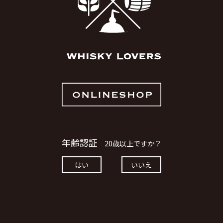
お買い物を続ける
カートへ進む
年齢認証
20歳以上ですか？
はい
いいえ